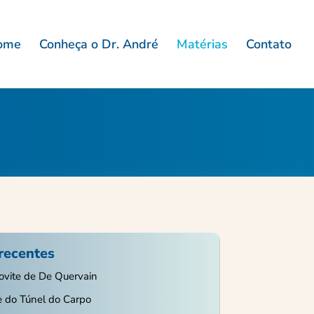
ome
Conheça o Dr. André
Matérias
Contato
recentes
ovite de De Quervain
 do Túnel do Carpo