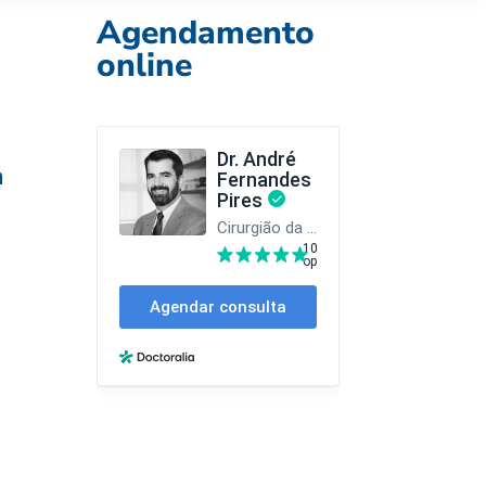
Agendamento
online
a