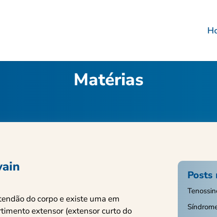
H
Matérias
vain
Posts 
Tenossin
tendão do corpo e existe uma em
Síndrome
timento extensor (extensor curto do