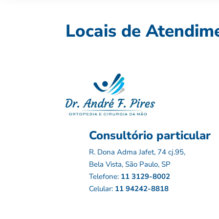
Locais de Atendim
Consultório particular
R. Dona Adma Jafet, 74 cj.95,
Bela Vista, São Paulo, SP
Telefone:
11 3129-8002
Celular:
11 94242-8818