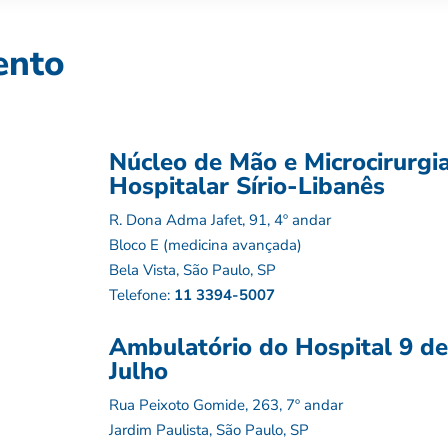
ento
Núcleo de Mão e Microcirurgi
Hospitalar Sírio-Libanês
R. Dona Adma Jafet, 91, 4º andar
Bloco E (medicina avançada)
Bela Vista, São Paulo, SP
Telefone:
11 3394-5007
Ambulatório do Hospital 9 de
Julho
Rua Peixoto Gomide, 263, 7º andar
Jardim Paulista, São Paulo, SP