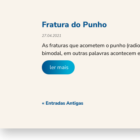
Fratura do Punho
27.04.2021
As fraturas que acometem o punho (radi
bimodal, em outras palavras acontecem e
ler mais
« Entradas Antigas