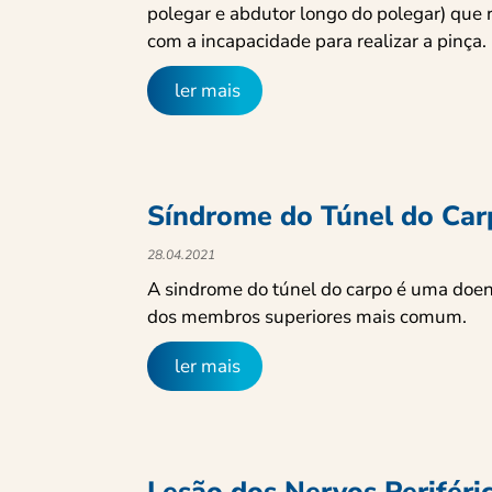
polegar e abdutor longo do polegar) que 
com a incapacidade para realizar a pinça.
ler mais
Síndrome do Túnel do Car
28.04.2021
A sindrome do túnel do carpo é uma doe
dos membros superiores mais comum.
ler mais