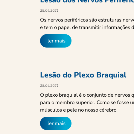
Lesão dos Nervos Periféri
28.04.2021
Os nervos periféricos são estruturas ner
e tem o papel de transmitir informações d
ler mais
Lesão do Plexo Braquial
28.04.2021
O plexo braquial é o conjunto de nervos 
para o membro superior. Como se fosse u
músculos e pele no nosso cérebro.
ler mais