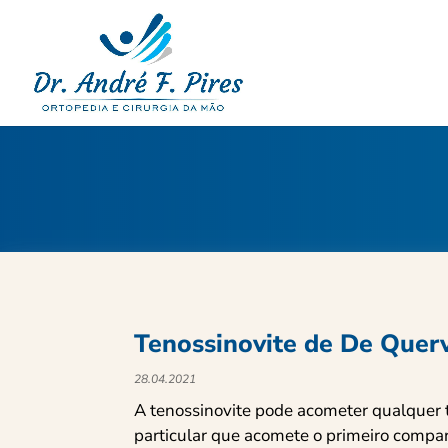
Tenossinovite de De Quer
28.04.2021
A tenossinovite pode acometer qualquer 
particular que acomete o primeiro compar