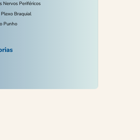
s Nervos Periféricos
 Plexo Braquial
do Punho
orias