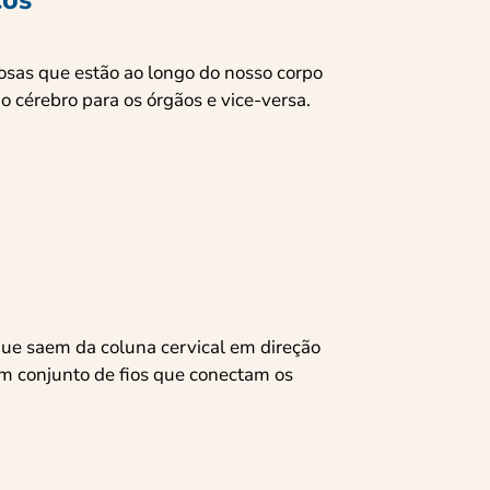
cos
vosas que estão ao longo do nosso corpo
o cérebro para os órgãos e vice-versa.
que saem da coluna cervical em direção
m conjunto de fios que conectam os