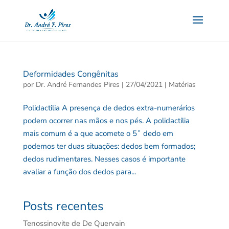
Deformidades Congênitas
por
Dr. André Fernandes Pires
|
27/04/2021
|
Matérias
Polidactilia A presença de dedos extra-numerários
podem ocorrer nas mãos e nos pés. A polidactilia
mais comum é a que acomete o 5˚ dedo em
podemos ter duas situações: dedos bem formados;
dedos rudimentares. Nesses casos é importante
avaliar a função dos dedos para...
Posts recentes
Tenossinovite de De Quervain